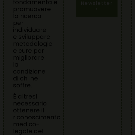
fondamentale
Newsletter
promuovere
>
la ricerca
per
individuare
e sviluppare
metodologie
e cure per
migliorare
la
condizione
di chi ne
soffre.
È altresì
necessario
ottenere il
riconoscimento
medico-
legale del