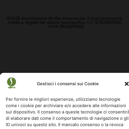
©2026 Associazione NEVRA, Insieme per il riconoscimento
medico-legale del dolore neuropatico. C.F. 97923000158
- P.IVA 13534910966
Gestisci i consensi sui Cookie
Per fornire le migliori esperienze, utilizziamo tecnologie
come i cookie per archiviare e/o accedere alle informazioni
sul dispositivo. Il consenso a queste tecnologie ci consentir
di elaborare dati come il comportamento di navigazione o gli
ID univoci su questo sito. Il mancato consenso o la revoca