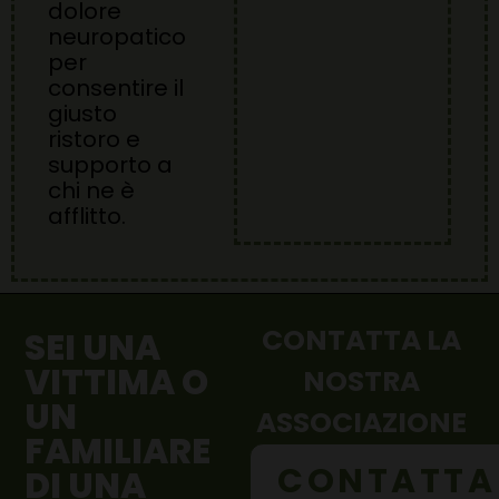
dolore
neuropatico
per
consentire il
giusto
ristoro e
supporto a
chi ne è
afflitto.
CONTATTA LA
SEI UNA
VITTIMA O
NOSTRA
UN
ASSOCIAZIONE
FAMILIARE
CONTATTA
DI UNA