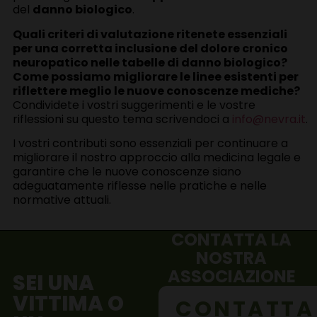
del
danno biologico
.
Quali criteri di valutazione ritenete essenziali
per una corretta inclusione del dolore cronico
neuropatico nelle tabelle di danno biologico?
Come possiamo migliorare le linee esistenti per
riflettere meglio le nuove conoscenze mediche?
Condividete i vostri suggerimenti e le vostre
riflessioni su questo tema scrivendoci a
info@nevra.it
.
I vostri contributi sono essenziali per continuare a
migliorare il nostro approccio alla medicina legale e
garantire che le nuove conoscenze siano
adeguatamente riflesse nelle pratiche e nelle
normative attuali.
CONTATTA LA
NOSTRA
ASSOCIAZIONE
SEI UNA
VITTIMA O
CONTATTA