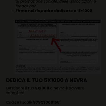
di promozione sociale, delle associazioni e
fondazioni
“.
Firma nel riquadro dedicato al 5×1000
.
DEDICA IL TUO 5X1000 A NEVRA
Destinare il tuo
5X1000
a Nevra è davvero
semplice!
Codice fiscale
97923000158