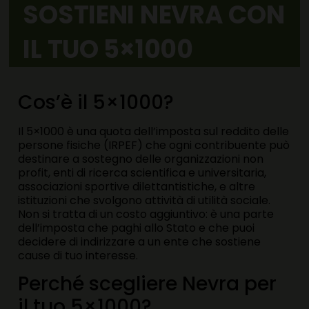
SOSTIENI NEVRA CON
IL TUO 5×1000
Cos’è il 5×1000?
Il 5×1000 è una quota dell’imposta sul reddito delle
persone fisiche (IRPEF) che ogni contribuente può
destinare a sostegno delle organizzazioni non
profit, enti di ricerca scientifica e universitaria,
associazioni sportive dilettantistiche, e altre
istituzioni che svolgono attività di utilità sociale.
Non si tratta di un costo aggiuntivo: è una parte
dell’imposta che paghi allo Stato e che puoi
decidere di indirizzare a un ente che sostiene
cause di tuo interesse.
Perché scegliere Nevra per
il tuo 5×1000?