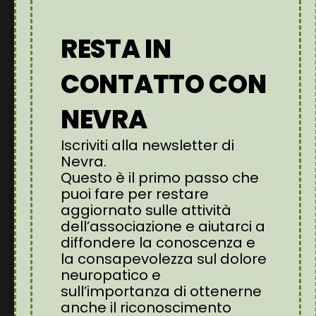
consapevolezza sulla gravità del dolore
neuropatico e l’importanza di un suo
corretto riconoscimento e trattamento.
RESTA IN
Lavoriamo attivamente per sensibilizzare le
istituzioni affinché il dolore neuropatico sia
CONTATTO CON
riconosciuto come malattia autonoma.
NEVRA
Iscriviti alla newsletter di
Nevra.
Questo è il primo passo che
Destinando il tuo
5×1000
alla
associazione
Nevra
, senza nessun aggravio impositivo,
puoi fare per restare
potrai contribuire anche tu a sostenere il
aggiornato sulle attività
nostro impegno per il riconoscimento del
dell’associazione e aiutarci a
Dolore Neuropatico
come malattia
diffondere la conoscenza e
autonoma.
la consapevolezza sul dolore
neuropatico e
Ci aiuterai a far conoscere questa grave
sull’importanza di ottenerne
patologia che affligge il 9% delle persone
che soffrono di dolore cronico (circa il 21%
anche il riconoscimento