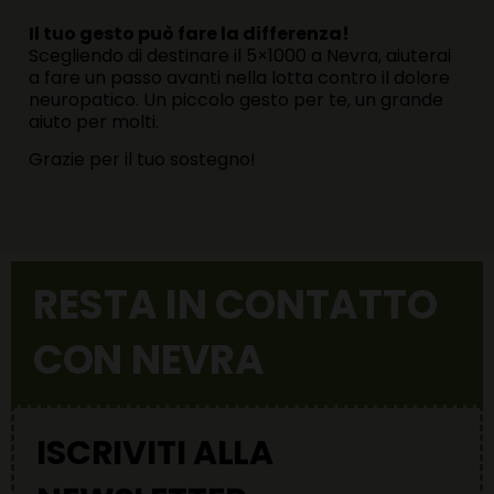
Il tuo gesto può fare la differenza!
Scegliendo di destinare il 5×1000 a Nevra, aiuterai
a fare un passo avanti nella lotta contro il dolore
neuropatico. Un piccolo gesto per te, un grande
aiuto per molti.
Grazie per il tuo sostegno!
RESTA IN CONTATTO
CON NEVRA
ISCRIVITI ALLA