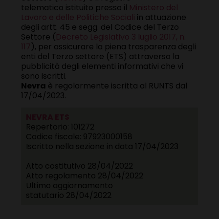
telematico istituito presso il
Ministero del
Lavoro e delle Politiche Sociali
in attuazione
degli artt. 45 e segg. del Codice del Terzo
Settore (
Decreto Legislativo 3 luglio 2017, n.
117
), per assicurare la piena trasparenza degli
enti del Terzo settore (ETS) attraverso la
pubblicità degli elementi informativi che vi
sono iscritti.
Nevra
è regolarmente iscritta al RUNTS dal
17/04/2023.
NEVRA ETS
Repertorio:
101272
Codice fiscale:
97923000158
Iscritto nella sezione in data 17/04/2023
Atto costitutivo
28/04/2022
Atto regolamento
28/04/2022
Ultimo aggiornamento
statutario
28/04/2022