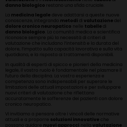
danno biologico
restano una sfida cruciale.
La
medicina legale
deve adattarsi a queste nuove
conoscenze, integrando
metodi
di
valutazione
del
dolore cronico neuropatico
nelle
tabelle
di
danno biologico
. La comunità medica e scientifica
riconosce sempre più la necessità di criteri di
valutazione che includano l’intensità e la durata del
dolore, l’impatto sulla capacità lavorativa e sulla vita
quotidiana, e la risposta ai trattamenti disponibili.
In qualità di esperti di spicco e pionieri della medicina
legale, il vostro ruolo è fondamentale nel plasmare il
futuro della disciplina. La vostra esperienza e
competenza sono indispensabili per superare le
limitazioni delle attuali impostazioni e per sviluppare
nuovi criteri di valutazione che riflettano
accuratamente le sofferenze dei pazienti con dolore
cronico neuropatico.
Vi invitiamo a pensare oltre i vincoli delle normative
attuali e a proporre
soluzioni innovative
che
possano guidare
nuovi approcci
nella
valutazione