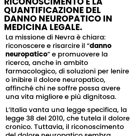
RICONOSCIMENTO E LA
QUANTIFICAZIONE DEL
DANNO NEUROPATICO IN
MEDICINA LEGALE.
La missione di Nevra è chiara:
riconoscere e risarcire il “
danno
neuropatico
” e promuovere la
ricerca, anche in ambito
farmacologico, di soluzioni per lenire
o inibire il dolore neuropatico,
affinché chi ne soffre possa avere
una vita migliore e più dignitosa.
L’Italia vanta una legge specifica, la
legge 38 del 2010, che tutela il dolore
cronico. Tuttavia, il riconoscimento
del dolore neuropatico sembra