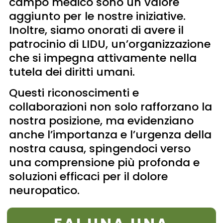
campo medico sono un valore
aggiunto per le nostre iniziative.
Inoltre, siamo onorati di avere il
patrocinio di LIDU, un’organizzazione
che si impegna attivamente nella
tutela dei diritti umani.
Questi riconoscimenti e
collaborazioni non solo rafforzano la
nostra posizione, ma evidenziano
anche l’importanza e l’urgenza della
nostra causa, spingendoci verso
una comprensione più profonda e
soluzioni efficaci per il dolore
neuropatico.