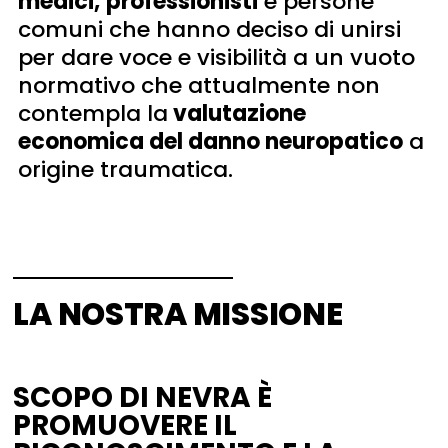
medici,
professionisti
e persone
comuni che hanno deciso di unirsi
per dare voce e visibilità a un vuoto
normativo che attualmente non
contempla la
valutazione
economica del danno neuropatico
a
origine traumatica.
LA NOSTRA MISSIONE
SCOPO DI NEVRA È
PROMUOVERE IL