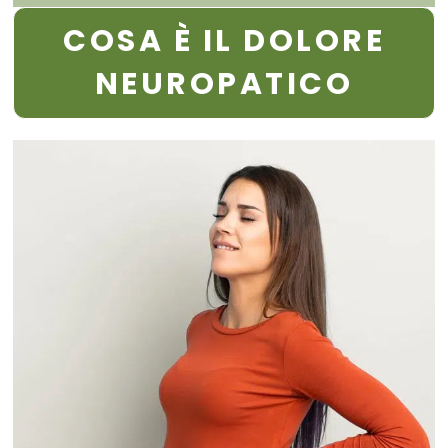
COSA È IL DOLORE
NEUROPATICO