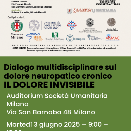
Dialogo multidisciplinare sul
dolore neuropatico cronico
IL DOLORE INVISIBILE
Auditorium Società Umanitaria
Milano
Via San Barnaba 48 Milano
Martedì 3 giugno 2025 – 9:00 –