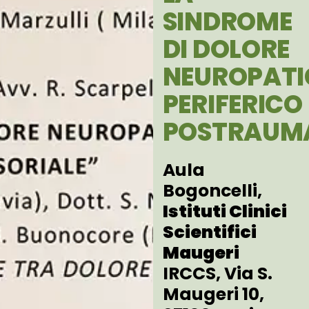
SINDROME
DI DOLORE
NEUROPAT
PERIFERICO
POSTRAUM
Aula
Bogoncelli,
Istituti Clinici
Scientifici
Maugeri
IRCCS, Via S.
Maugeri 10,