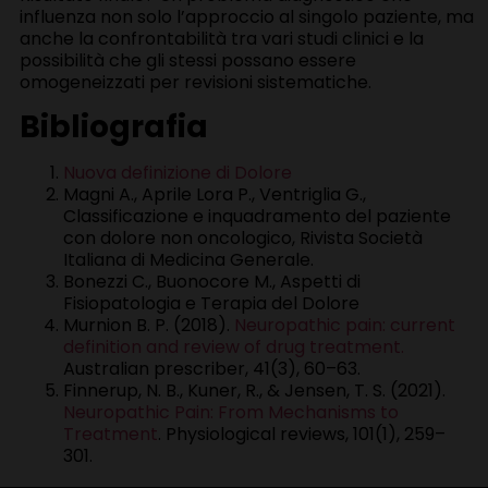
influenza non solo l’approccio al singolo paziente, ma
anche la confrontabilità tra vari studi clinici e la
possibilità che gli stessi possano essere
omogeneizzati per revisioni sistematiche.
Bibliografia
Nuova definizione di Dolore
Magni A., Aprile Lora P., Ventriglia G.,
Classificazione e inquadramento del paziente
con dolore non oncologico, Rivista Società
Italiana di Medicina Generale.
Bonezzi C., Buonocore M., Aspetti di
Fisiopatologia e Terapia del Dolore
Murnion B. P. (2018).
Neuropathic pain: current
definition and review of drug treatment.
Australian prescriber, 41(3), 60–63.
Finnerup, N. B., Kuner, R., & Jensen, T. S. (2021).
Neuropathic Pain: From Mechanisms to
Treatment
. Physiological reviews, 101(1), 259–
301.