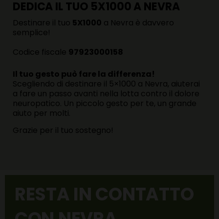
DEDICA IL TUO 5X1000 A NEVRA
Destinare il tuo
5X1000
a Nevra è davvero
semplice!
Codice fiscale
97923000158
Il tuo gesto può fare la differenza!
Scegliendo di destinare il 5×1000 a Nevra, aiuterai
a fare un passo avanti nella lotta contro il dolore
neuropatico. Un piccolo gesto per te, un grande
aiuto per molti.
Grazie per il tuo sostegno!
RESTA IN CONTATTO
CON NEVRA