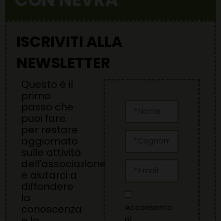
ISCRIVITI ALLA
NEWSLETTER
Questo è il
primo
passo che
puoi fare
per restare
aggiornato
sulle attività
dell’associazione
e aiutarci a
diffondere
la
Acconsento
conoscenza
al
e la