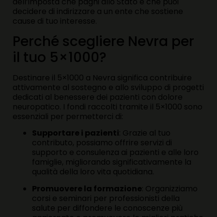
dell’imposta che paghi allo Stato e che puoi
decidere di indirizzare a un ente che sostiene
cause di tuo interesse.
Perché scegliere Nevra per
il tuo 5×1000?
Destinare il 5×1000 a Nevra significa contribuire
attivamente al sostegno e allo sviluppo di progetti
dedicati al benessere dei pazienti con dolore
neuropatico. I fondi raccolti tramite il 5×1000 sono
essenziali per permetterci di:
Supportare i pazienti
: Grazie al tuo
contributo, possiamo offrire servizi di
supporto e consulenza ai pazienti e alle loro
famiglie, migliorando significativamente la
qualità della loro vita quotidiana.
Promuovere la formazione
: Organizziamo
corsi e seminari per professionisti della
salute per diffondere le conoscenze più