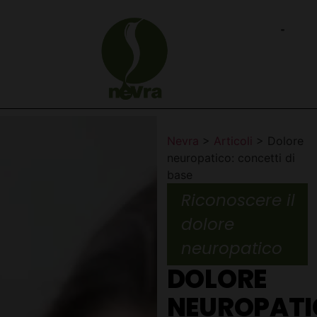
Nevra
>
Articoli
>
Dolore
neuropatico: concetti di
base
Riconoscere il
dolore
neuropatico
DOLORE
NEUROPATI