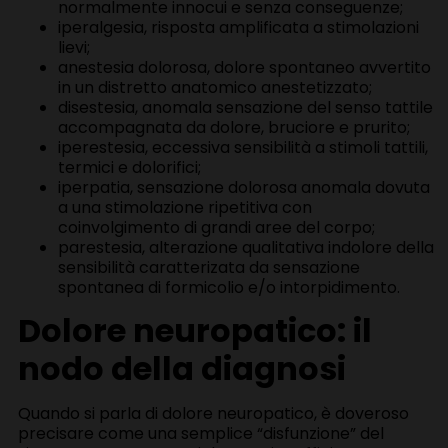
normalmente innocui e senza conseguenze;
iperalgesia, risposta amplificata a stimolazioni
lievi;
anestesia dolorosa, dolore spontaneo avvertito
in un distretto anatomico anestetizzato;
disestesia, anomala sensazione del senso tattile
accompagnata da dolore, bruciore e prurito;
iperestesia, eccessiva sensibilità a stimoli tattili,
termici e dolorifici;
iperpatia, sensazione dolorosa anomala dovuta
a una stimolazione ripetitiva con
coinvolgimento di grandi aree del corpo;
parestesia, alterazione qualitativa indolore della
sensibilità caratterizata da sensazione
spontanea di formicolio e/o intorpidimento.
Dolore neuropatico: il
nodo della diagnosi
Quando si parla di dolore neuropatico, è doveroso
precisare come una semplice “disfunzione” del