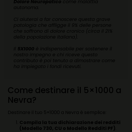
Dolore Neuropatico
come malattia
autonoma.
Ci aiuterai a far conoscere questa grave
patologia che affligge il 9% delle persone
che soffrono di dolore cronico (circa il 21%
della popolazione italiana).
Il
5X1000
è indispensabile per sostenere il
nostro impegno e chi riceve questo
contributo è poi tenuto a dimostrare come
ha impiegato i fondi ricevuti.
Come destinare il 5×1000 a
Nevra?
Destinare il tuo 5×1000 a Nevra è semplice:
Compila la tua dichiarazione dei redditi
(Modello 730, CU o Modello Redditi PF)
.