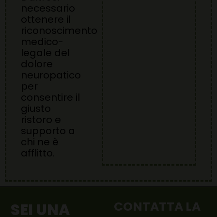
necessario
ottenere il
riconoscimento
medico-
legale del
dolore
neuropatico
per
consentire il
giusto
ristoro e
supporto a
chi ne è
afflitto.
CONTATTA LA
SEI UNA