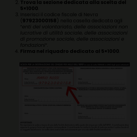
Trova la sezione dedicata alla scelta del
5×1000
.
Inserisci il codice fiscale di Nevra
(
97923000158
) nella casella dedicata agli
“
enti del volontariato, delle associazioni non
lucrative di utilità sociale, delle associazioni
di promozione sociale, delle associazioni e
fondazioni
“.
Firma nel riquadro dedicato al 5×1000
.