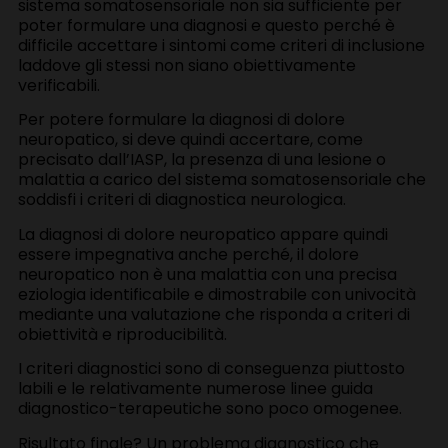
sistema somatosensoriale non sia sufficiente per
poter formulare una diagnosi e questo perché è
difficile accettare i sintomi come criteri di inclusione
laddove gli stessi non siano obiettivamente
verificabili.
Per potere formulare la diagnosi di dolore
neuropatico, si deve quindi accertare, come
precisato dall’IASP, la presenza di una lesione o
malattia a carico del sistema somatosensoriale che
soddisfi i criteri di diagnostica neurologica.
La diagnosi di dolore neuropatico appare quindi
essere impegnativa anche perché, il dolore
neuropatico non è una malattia con una precisa
eziologia identificabile e dimostrabile con univocità
mediante una valutazione che risponda a criteri di
obiettività e riproducibilità.
I criteri diagnostici sono di conseguenza piuttosto
labili e le relativamente numerose linee guida
diagnostico-terapeutiche sono poco omogenee.
Risultato finale? Un problema diagnostico che