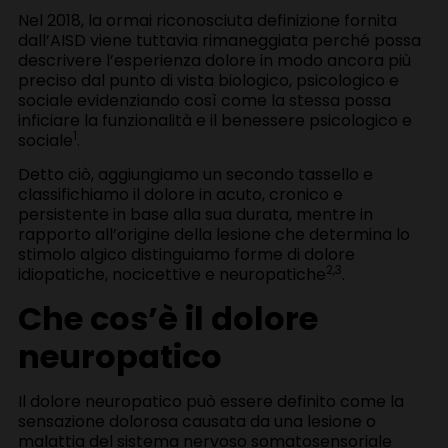
Nel 2018, la ormai riconosciuta definizione fornita
dall’AISD viene tuttavia rimaneggiata perché possa
descrivere l’esperienza dolore in modo ancora più
preciso dal punto di vista biologico, psicologico e
sociale evidenziando così come la stessa possa
inficiare la funzionalità e il benessere psicologico e
1
sociale
.
Detto ciò, aggiungiamo un secondo tassello e
classifichiamo il dolore in acuto, cronico e
persistente in base alla sua durata, mentre in
rapporto all’origine della lesione che determina lo
stimolo algico distinguiamo forme di dolore
2,3
idiopatiche, nocicettive e neuropatiche
.
Che cos’è il dolore
neuropatico
Il dolore neuropatico può essere definito come la
sensazione dolorosa causata da una lesione o
malattia del sistema nervoso somatosensoriale