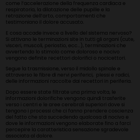
come l’accelerazione della frequenza cardiaca e
respiratoria, la dilatazione delle pupille e la
retrazione dell’arto, comportamenti che
testimoniano il dolore accusato.
E cosa accade invece a livello del sistema nervoso?
Si attivano le terminazioni site in tutti gli organi (cute,
visceri, muscoli, periostio, ecc…), terminazioni che
avvertendo lo stimolo come doloroso e nocivo
vengono definite recettori dolorifici o nocicettori.
Segue la trasmissione, verso il midollo spinale e
attraverso le fibre di nervi periferici, plessi e radici,
delle informazioni raccolte dai recettori in periferia.
Dopo essere state filtrate una prima volta, le
informazioni dolorifiche vengono quindi trasferite
verso i centri e le aree cerebrali superiori dove si
tengono i processi che ci fanno prendere coscienza
del fatto che sta succedendo qualcosa di nocivo e
dove le informazioni vengono elaborate fino a farci
percepire la caratteristica sensazione sgradevole
associata al dolore.