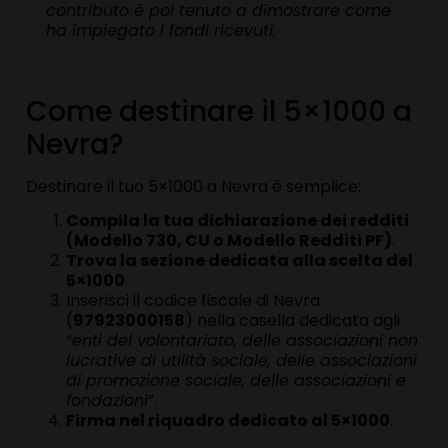
contributo è poi tenuto a dimostrare come
ha impiegato i fondi ricevuti.
Come destinare il 5×1000 a
Nevra?
Destinare il tuo 5×1000 a Nevra è semplice:
Compila la tua dichiarazione dei redditi
(Modello 730, CU o Modello Redditi PF)
.
Trova la sezione dedicata alla scelta del
5×1000
.
Inserisci il codice fiscale di Nevra
(
97923000158
) nella casella dedicata agli
“
enti del volontariato, delle associazioni non
lucrative di utilità sociale, delle associazioni
di promozione sociale, delle associazioni e
fondazioni
“.
Firma nel riquadro dedicato al 5×1000
.