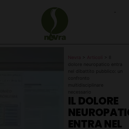
Nevra
>
Articoli
>
Il
dolore neuropatico entra
nel dibattito pubblico: un
confronto
multidisciplinare
necessario
IL DOLORE
NEUROPAT
ENTRA NEL