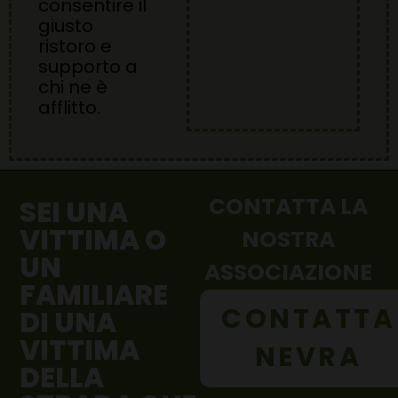
consentire il
giusto
ristoro e
supporto a
chi ne è
afflitto.
CONTATTA LA
SEI UNA
VITTIMA O
NOSTRA
UN
ASSOCIAZIONE
FAMILIARE
CONTATTA
DI UNA
VITTIMA
NEVRA
DELLA