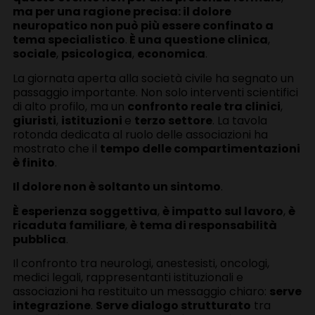
ma per una ragione precisa: il dolore
neuropatico non può più essere confinato a
tema specialistico
.
È una questione clinica
,
sociale
,
psicologica
,
economica
.
La giornata aperta alla società civile ha segnato un
passaggio importante. Non solo interventi scientifici
di alto profilo, ma un
confronto reale tra clinici
,
giuristi
,
istituzioni
e
terzo settore
. La tavola
rotonda dedicata al ruolo delle associazioni ha
mostrato che il
tempo delle compartimentazioni
è finito
.
Il dolore non è soltanto un sintomo
.
È esperienza soggettiva
,
è impatto sul lavoro
,
è
ricaduta familiare
,
è tema di responsabilità
pubblica
.
Il confronto tra neurologi, anestesisti, oncologi,
medici legali, rappresentanti istituzionali e
associazioni ha restituito un messaggio chiaro:
serve
integrazione
.
Serve dialogo strutturato
tra