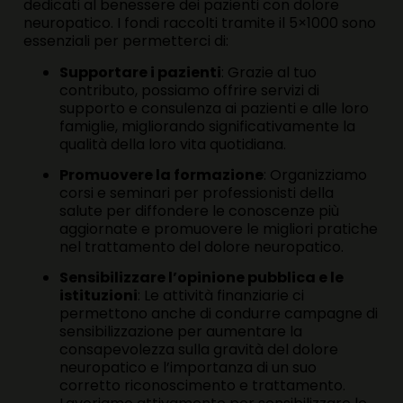
dedicati al benessere dei pazienti con dolore
neuropatico. I fondi raccolti tramite il 5×1000 sono
essenziali per permetterci di:
Supportare i pazienti
: Grazie al tuo
contributo, possiamo offrire servizi di
supporto e consulenza ai pazienti e alle loro
famiglie, migliorando significativamente la
qualità della loro vita quotidiana.
Promuovere la formazione
: Organizziamo
corsi e seminari per professionisti della
salute per diffondere le conoscenze più
aggiornate e promuovere le migliori pratiche
nel trattamento del dolore neuropatico.
Sensibilizzare l’opinione pubblica e le
istituzioni
: Le attività finanziarie ci
permettono anche di condurre campagne di
sensibilizzazione per aumentare la
consapevolezza sulla gravità del dolore
neuropatico e l’importanza di un suo
corretto riconoscimento e trattamento.