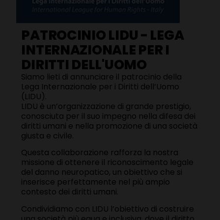
PATROCINIO LIDU - LEGA
INTERNAZIONALE PER I
DIRITTI DELL'UOMO
Siamo lieti di annunciare il patrocinio della
Lega Internazionale per i Diritti dell’Uomo
(LIDU).
LIDU è un’organizzazione di grande prestigio,
conosciuta per il suo impegno nella difesa dei
diritti umani e nella promozione di una società
giusta e civile.
Questa collaborazione rafforza la nostra
missione di ottenere il riconoscimento legale
del danno neuropatico, un obiettivo che si
inserisce perfettamente nel più ampio
contesto dei diritti umani.
Condividiamo con LIDU l’obiettivo di costruire
una società più equa e inclusiva, dove il diritto