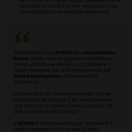
Lavoriamo attivamente per sensibilizzare le
istituzioni affinché il dolore neuropatico sia
riconosciuto come malattia autonoma.
Destinando il tuo
5×1000
alla
associazione
Nevra
, senza nessun aggravio impositivo,
potrai contribuire anche tu a sostenere il
nostro impegno per il riconoscimento del
Dolore Neuropatico
come malattia
autonoma.
Ci aiuterai a far conoscere questa grave
patologia che affligge il 9% delle persone
che soffrono di dolore cronico (circa il 21%
della popolazione italiana).
Il
5X1000
è indispensabile per sostenere il
nostro impegno e chi riceve questo