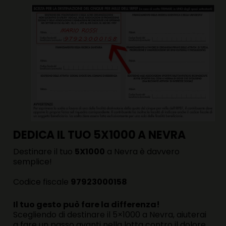
DEDICA IL TUO 5X1000 A NEVRA
Destinare il tuo
5X1000
a Nevra è davvero
semplice!
Codice fiscale
97923000158
Il tuo gesto può fare la differenza!
Scegliendo di destinare il 5×1000 a Nevra, aiuterai
a fare un passo avanti nella lotta contro il dolore