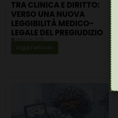
TRA CLINICA E DIRITTO:
VERSO UNA NUOVA
LEGGIBILITÀ MEDICO-
LEGALE DEL PREGIUDIZIO
Marzo 24, 2026
Leggi l'articolo