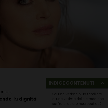
INDICE CONTENUTI
onico,
Sei una vittima o un familiare
fende
: la
dignità
,
di una vittima della strada che
soffre di dolore neuropatico?