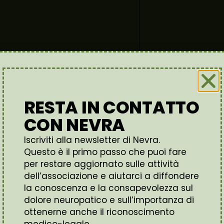
RESTA IN CONTATTO
CON NEVRA
Iscriviti alla newsletter di Nevra.
Questo è il primo passo che puoi fare
per restare aggiornato sulle attività
dell’associazione e aiutarci a diffondere
la conoscenza e la consapevolezza sul
dolore neuropatico e sull’importanza di
IL DOLORE NEUROPATICO
ottenerne anche il riconoscimento