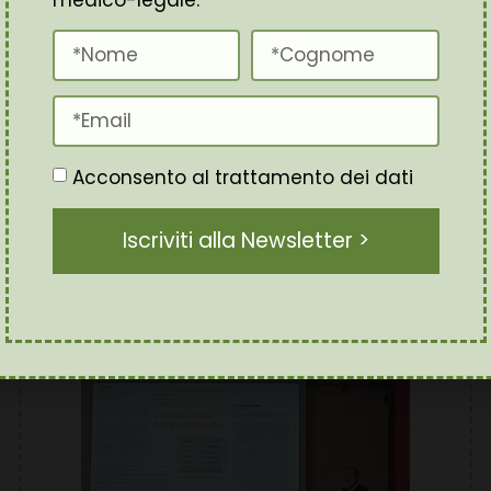
medico-legale.
E IL LIMITE NASCOSTO
DELLA MEDICINA LEGALE
Marzo 13, 2026
Leggi l'articolo
Acconsento al trattamento dei dati
Iscriviti alla Newsletter >