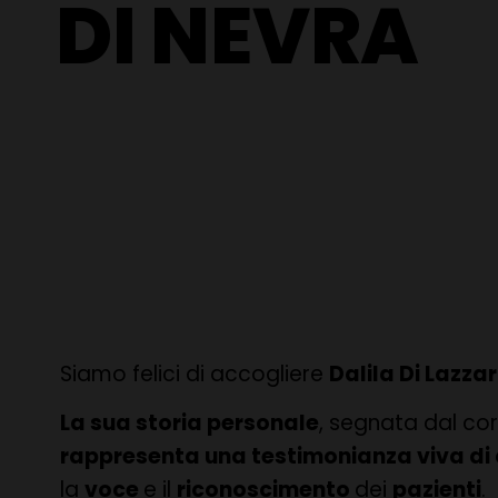
DI NEVRA
Siamo felici di accogliere
Dalila Di Lazza
La sua storia personale
, segnata dal cor
rappresenta una testimonianza viva di 
la
voce
e il
riconoscimento
dei
pazienti
.