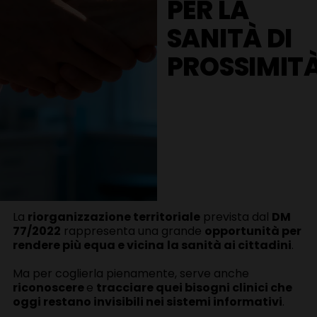
PER LA
SANITÀ DI
PROSSIMIT
La
riorganizzazione territoriale
prevista dal
DM
77/2022
rappresenta una grande
opportunità per
rendere più equa e vicina
la sanità ai cittadini
.
Ma per coglierla pienamente, serve anche
riconoscere
e
tracciare quei bisogni clinici che
oggi restano invisibili nei sistemi informativi
.