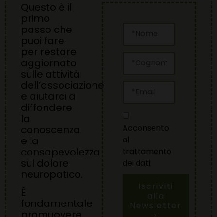
Questo è il
primo
passo che
puoi fare
per restare
aggiornato
sulle attività
dell’associazione
e aiutarci a
diffondere
la
Acconsento
conoscenza
al
e la
consapevolezza
trattamento
sul dolore
dei dati
neuropatico.
Iscriviti
È
alla
fondamentale
Newsletter
promuovere
>