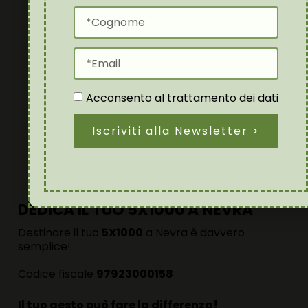
Firma nel riquadro dedicato al 5×1000
.
Acconsento al trattamento dei dati
Iscriviti alla Newsletter >
DEDICA IL TUO 5X1000 A NEVRA
Destinare il tuo
5X1000
a Nevra è davvero
semplice!
Codice fiscale
97923000158
Il tuo gesto può fare la differenza!