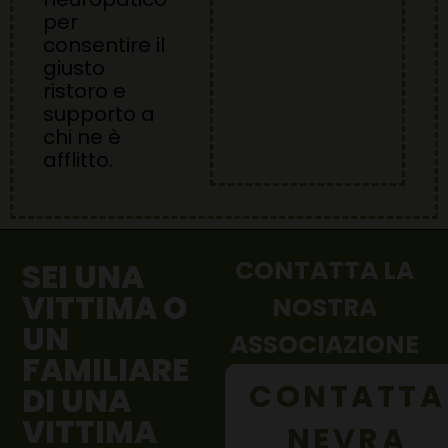
per
consentire il
giusto
ristoro e
supporto a
chi ne è
afflitto.
CONTATTA LA
SEI UNA
VITTIMA O
NOSTRA
UN
ASSOCIAZIONE
FAMILIARE
CONTATTA
DI UNA
VITTIMA
NEVRA