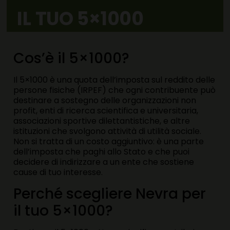
IL TUO 5×1000
Cos’è il 5×1000?
Il 5×1000 è una quota dell’imposta sul reddito delle
persone fisiche (IRPEF) che ogni contribuente può
destinare a sostegno delle organizzazioni non
profit, enti di ricerca scientifica e universitaria,
associazioni sportive dilettantistiche, e altre
istituzioni che svolgono attività di utilità sociale.
Non si tratta di un costo aggiuntivo: è una parte
dell’imposta che paghi allo Stato e che puoi
decidere di indirizzare a un ente che sostiene
cause di tuo interesse.
Perché scegliere Nevra per
il tuo 5×1000?