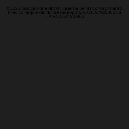
©2026 Associazione NEVRA, Insieme per il riconoscimento
medico-legale del dolore neuropatico. C.F. 97923000158
- P.IVA 13534910966