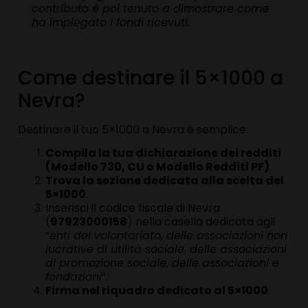
contributo è poi tenuto a dimostrare come
ha impiegato i fondi ricevuti.
Come destinare il 5×1000 a
Nevra?
Destinare il tuo 5×1000 a Nevra è semplice:
Compila la tua dichiarazione dei redditi
(Modello 730, CU o Modello Redditi PF)
.
Trova la sezione dedicata alla scelta del
5×1000
.
Inserisci il codice fiscale di Nevra
(
97923000158
) nella casella dedicata agli
“
enti del volontariato, delle associazioni non
lucrative di utilità sociale, delle associazioni
di promozione sociale, delle associazioni e
fondazioni
“.
Firma nel riquadro dedicato al 5×1000
.