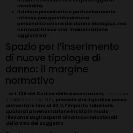
invalidità
;
il dolore persistente o particolarmente
intenso può giustificare una
personalizzazione del danno biologico, ma
non costituisce una “menomazione
aggiuntiva”
.
Spazio per l’inserimento
di nuove tipologie di
danno: il margine
normativo
L’
art. 138 del Codice delle Assicurazioni
, che trova
attuazione nelle TUN,
prevede che il giudice possa
aumentare fino al 30 % l’importo tabellare
qualora la menomazione incida in modo
rilevante sugli aspetti dinamico-relazionali
della vita del soggetto
.