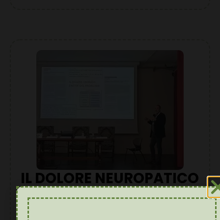
IL DOLORE NEUROPATICO
ENTRA NEL DIBATTITO
PUBBLICO: UN