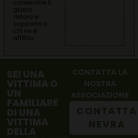
consentire il
giusto
ristoro e
supporto a
chi ne è
afflitto.
CONTATTA LA
SEI UNA
VITTIMA O
NOSTRA
UN
ASSOCIAZIONE
FAMILIARE
CONTATTA
DI UNA
VITTIMA
NEVRA
DELLA