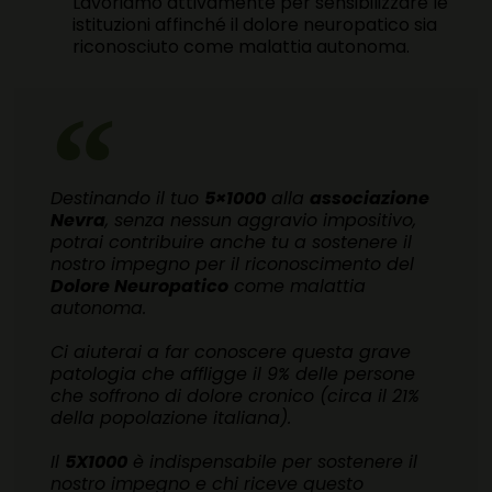
Lavoriamo attivamente per sensibilizzare le
istituzioni affinché il dolore neuropatico sia
riconosciuto come malattia autonoma.
Destinando il tuo
5×1000
alla
associazione
Nevra
, senza nessun aggravio impositivo,
potrai contribuire anche tu a sostenere il
nostro impegno per il riconoscimento del
Dolore Neuropatico
come malattia
autonoma.
Ci aiuterai a far conoscere questa grave
patologia che affligge il 9% delle persone
che soffrono di dolore cronico (circa il 21%
della popolazione italiana).
Il
5X1000
è indispensabile per sostenere il
nostro impegno e chi riceve questo