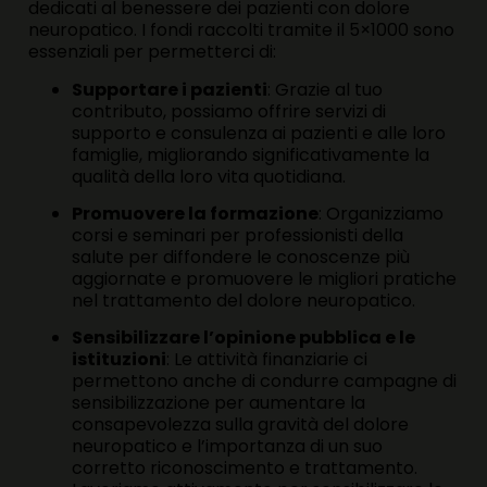
dedicati al benessere dei pazienti con dolore
neuropatico. I fondi raccolti tramite il 5×1000 sono
essenziali per permetterci di:
Supportare i pazienti
: Grazie al tuo
contributo, possiamo offrire servizi di
supporto e consulenza ai pazienti e alle loro
famiglie, migliorando significativamente la
qualità della loro vita quotidiana.
Promuovere la formazione
: Organizziamo
corsi e seminari per professionisti della
salute per diffondere le conoscenze più
aggiornate e promuovere le migliori pratiche
nel trattamento del dolore neuropatico.
Sensibilizzare l’opinione pubblica e le
istituzioni
: Le attività finanziarie ci
permettono anche di condurre campagne di
sensibilizzazione per aumentare la
consapevolezza sulla gravità del dolore
neuropatico e l’importanza di un suo
corretto riconoscimento e trattamento.