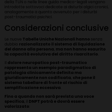
della TUN o nelle linee guida medico-legali vengano
introdotte sottovoci dedicate ai disturbi algici cronici,
analogamente a quanto avvenuto per i disturbi
post-traumatici psichici.
Considerazioni conclusive
Le nuove
Tabelle Uniche Nazionali hanno
senza
dubbio
razionalizzato il sistema di liquidazione
del danno alla persona
,
ma non hanno esaurito
la capacità evolutiva del diritto risarcitorio
.
Il
dolore neuropatico post-traumatico
rappresenta un esempio paradigmatico di
patologia clinicamente definita ma
giuridicamente non codificata
,
che pone il
sistema tabellare di fronte al rischio di
semplificazione eccessiva
.
Fino a quando non sarà prevista una voce
specifica
, il
DNPT potrà e dovrà essere
valorizzato
: