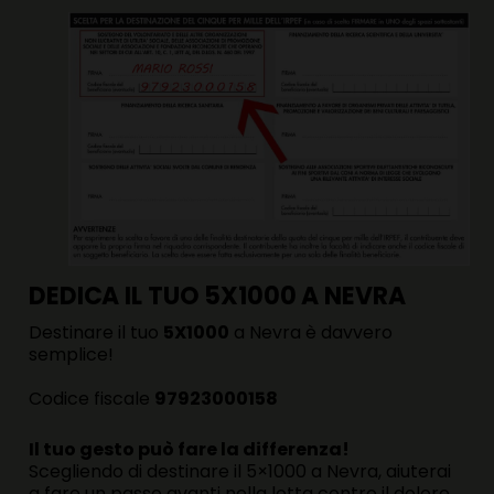
DEDICA IL TUO 5X1000 A NEVRA
Destinare il tuo
5X1000
a Nevra è davvero
semplice!
Codice fiscale
97923000158
Il tuo gesto può fare la differenza!
Scegliendo di destinare il 5×1000 a Nevra, aiuterai
a fare un passo avanti nella lotta contro il dolore