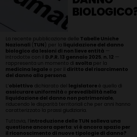
BIOLOGICO
La recente pubblicazione delle
Tabelle Uniche
Nazionali
(
TUN
) per la
liquidazione del danno
biologico da lesioni di non lieve entità
—
introdotte con il
D.P.R. 13 gennaio 2025
,
n. 12
—
rappresenta un momento di
svolta
per la
medicina legale
e per il
diritto del risarcimento
del danno alla persona
.
L’
obiettivo
dichiarato del
legislatore
è quello di
assicurare uniformità
e
prevedibilità nella
liquidazione del danno non patrimoniale
,
riducendo le disparità territoriali che per anni hanno
caratterizzato la prassi giudiziaria.
Tuttavia, l’
introduzione delle TUN
solleva una
questione ancora aperta
:
vi è ancora spazio per
il riconoscimento di nuove tipologie di danno?