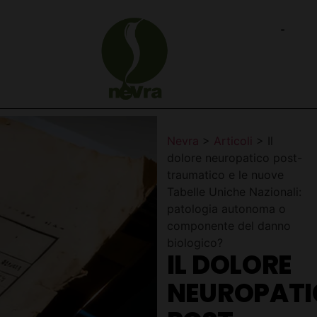
Nevra
>
Articoli
>
Il
dolore neuropatico post-
traumatico e le nuove
Tabelle Uniche Nazionali:
patologia autonoma o
componente del danno
biologico?
IL DOLORE
NEUROPAT