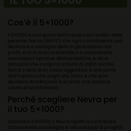
IL TUO 5×1000
Cos’è il 5×1000?
Il 5×1000 è una quota dell’imposta sul reddito delle
persone fisiche (IRPEF) che ogni contribuente può
destinare a sostegno delle organizzazioni non
profit, enti di ricerca scientifica e universitaria,
associazioni sportive dilettantistiche, e altre
istituzioni che svolgono attività di utilità sociale.
Non si tratta di un costo aggiuntivo: è una parte
dell’imposta che paghi allo Stato e che puoi
decidere di indirizzare a un ente che sostiene
cause di tuo interesse.
Perché scegliere Nevra per
il tuo 5×1000?
Destinare il 5×1000 a Nevra significa contribuire
attivamente al sostegno e allo sviluppo di progetti