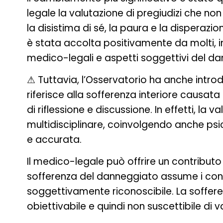
legale la valutazione di pregiudizi che no
la disistima di sé, la paura e la disperazi
è stata accolta positivamente da molti, in
medico-legali e aspetti soggettivi del da
⚠ Tuttavia, l’Osservatorio ha anche intro
riferisce alla sofferenza interiore causat
di riflessione e discussione. In effetti, la
multidisciplinare, coinvolgendo anche psic
e accurata.
Il medico-legale può offrire un contribu
sofferenza del danneggiato assume i conn
soggettivamente riconoscibile. La soffere
obiettivabile e quindi non suscettibile di