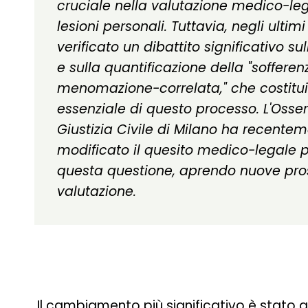
cruciale nella valutazione medico-leg
lesioni personali. Tuttavia, negli ultimi
verificato un dibattito significativo su
e sulla quantificazione della "sofferen
menomazione-correlata," che costitu
essenziale di questo processo. L'Osser
Giustizia Civile di Milano ha recente
modificato il quesito medico-legale p
questa questione, aprendo nuove pros
valutazione.
Il cambiamento più significativo è stato