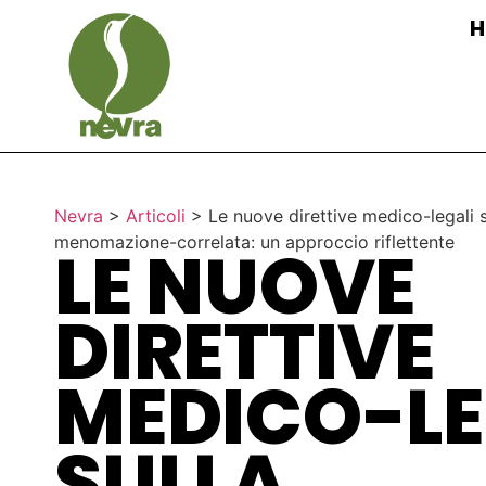
H
Nevra
>
Articoli
>
Le nuove direttive medico-legali 
menomazione-correlata: un approccio riflettente
LE NUOVE
DIRETTIVE
MEDICO-LE
SULLA