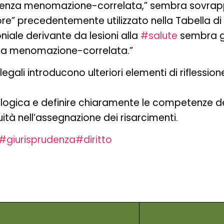
renza menomazione-correlata,” sembra sovrapp
re” precedentemente utilizzato nella Tabella di 
niale derivante da lesioni alla
#salute
sembra g
nza menomazione-correlata.”
legali introducono ulteriori elementi di riflessi
logica e definire chiaramente le competenze dei
ità nell’assegnazione dei risarcimenti.
#giurisprudenza
#diritto