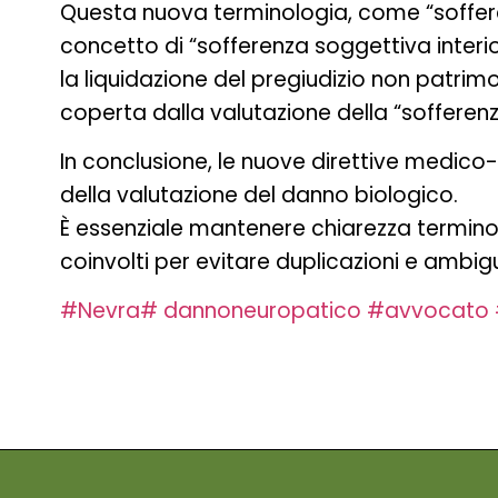
Questa nuova terminologia, come “soffe
concetto di “sofferenza soggettiva interio
la liquidazione del pregiudizio non patrimo
coperta dalla valutazione della “soffere
In conclusione, le nuove direttive medico-
della valutazione del danno biologico.
È essenziale mantenere chiarezza termino
coinvolti per evitare duplicazioni e ambigu
#Nevra
# dannoneuropatico
#avvocato