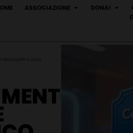
OME
ASSOCIAZIONE
DONA!
e neuropatico post
IMENTO
E
ICO