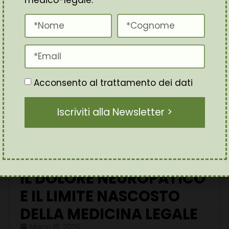
medico-legale.
Acconsento al trattamento dei dati
Iscriviti alla Newsletter >
IL DOLORE NEUROPATICO
E IL LIMITE NASCOSTO
DELLA MEDICINA LEGALE
Marzo 13, 2026