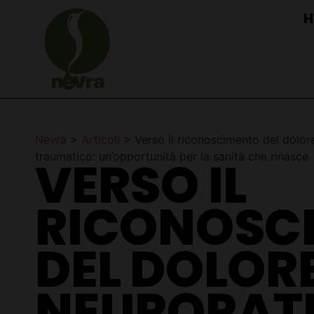
H
Nevra
>
Articoli
>
Verso il riconoscimento del dolor
traumatico: un’opportunità per la sanità che rinasce
VERSO IL
RICONOSC
DEL DOLOR
NEUROPAT