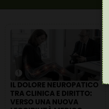
IL DOLORE NEUROPATICO
TRA CLINICA E DIRITTO:
VERSO UNA NUOVA