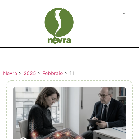
Nevra
>
2025
>
Febbraio
>
11