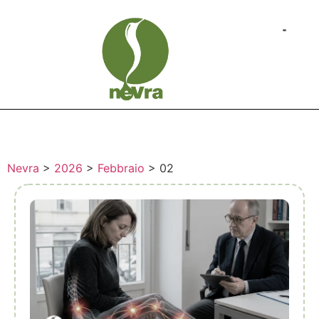
Nevra
>
2026
>
Febbraio
>
02