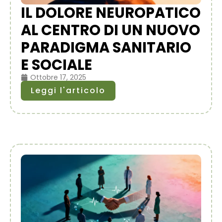
IL DOLORE NEUROPATICO
AL CENTRO DI UN NUOVO
PARADIGMA SANITARIO
E SOCIALE
Ottobre 17, 2025
Leggi l'articolo