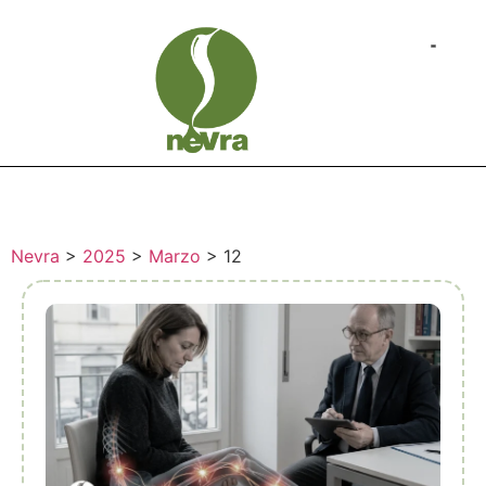
Nevra
>
2025
>
Marzo
>
12