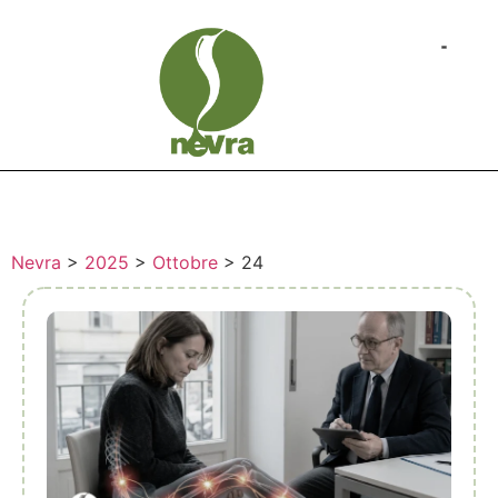
Nevra
>
2025
>
Ottobre
>
24